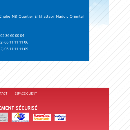
afie N8 Quartier El khattabi, Nador, Oriental
 05 36 60 00 04
2) 06 11 11 11 06
2) 06 11 11 11 09
TACT
ESPACE CLIENT
EMENT SÉCURISÉ