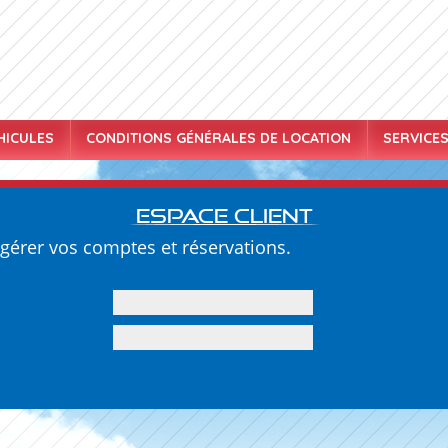
HICULES
CONDITIONS GÉNÉRALES DE LOCATION
SERVICE
Espace client
gérer vos comptes et réservations.