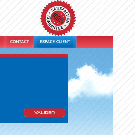
S
CONTACT
ESPACE CLIENT