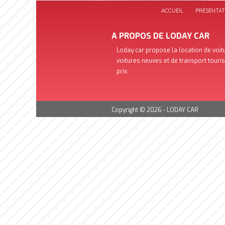
ACCUEIL
PRÉSENTAT
A PROPOS DE LODAY CAR
Loday car propose la location de voit
voitures neuves et de transport touri
prix.
Copyright © 2026 -
LODAY CAR