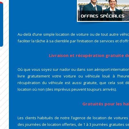
Au-delà d’une simple location de voiture ou de tout autre véhic
faciliter la tâche à sa clientèle par l’initiation de services et d’of
Livraison et récupération gratuite de
Où que vous soyez sur nador ou dans son aéroport internatio
livre gratuitement votre voiture ou véhicule loué à l’heu
récupération du véhicule est aussi gratuite, que cela soit d
location où non (des imprévus peuvent toujours arrivés).
Gratuités pour les ha
Les clients habitués de notre l’agence de location de voiture
des journées de location offertes, de 1 à 3 journées gratuites se