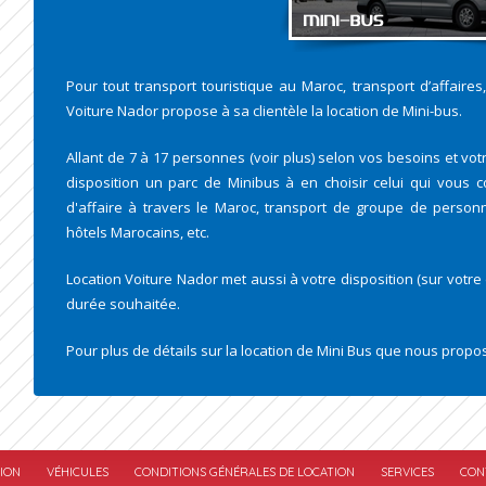
Pour tout transport touristique au Maroc, transport d’affaires
Voiture Nador propose à sa clientèle la location de Mini-bus.
Allant de 7 à 17 personnes (voir plus) selon vos besoins et vo
disposition un parc de Minibus à en choisir celui qui vous 
d'affaire à travers le Maroc, transport de groupe de person
hôtels Marocains, etc.
Location Voiture Nador met aussi à votre disposition (sur votr
durée souhaitée.
Pour plus de détails sur la location de Mini Bus que nous prop
ION
VÉHICULES
CONDITIONS GÉNÉRALES DE LOCATION
SERVICES
CON