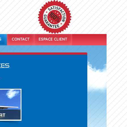
S
CONTACT
ESPACE CLIENT
ces
: