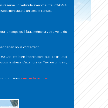
s réserve un véhicule avec chauffeur 24h/24.
disposition suite à un simple contact.
out le temps qu’il faut, même si votre vol a du
mander en nous contactant.
AYCAR est bien l’alternative aux Taxis, aux
vous le stress d’attendre un Taxi ou un train,
nous proposons,
contactez-nous!