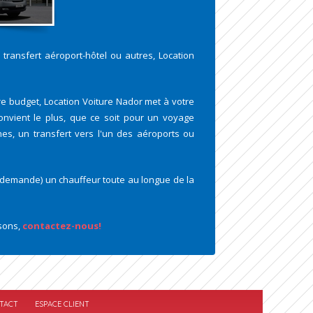
, transfert aéroport-hôtel ou autres, Location
tre budget, Location Voiture Nador met à votre
convient le plus, que ce soit pour un voyage
nes, un transfert vers l'un des aéroports ou
e demande) un chauffeur toute au longue de la
osons,
contactez-nous!
TACT
ESPACE CLIENT