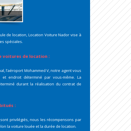
ule de location, Location Voiture Nador vise à
fres spéciales.
 voitures de location :
nal, l’aéroport Mohammed V, notre agent vous
re et endroit déterminé par vous-même. La
éterminé durant la réalisation du contrat de
bitués :
s sont privilégiés, nous les récompensons par
lon la voiture louée et la durée de location.