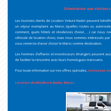
Orientation aux visiteurs
Les touristes clients de Location Voiture Nador peuvent bénéfic
un séjour exemplaire au Maroc (quelles routes ou autoroutes p
comment, quels hôtels et résidences choisir, …) car nous no
véhicule de location choisi, mais nous sommes intéressés par 
vous remercie d’avoir choisir le Maroc comme destination.
Les hommes d’affaires et investisseurs étrangers peuvent auss
de faciliter la rencontre avec leurs homologues marocains.
Pour toute information sur nos offres spéciales,
contactez-no
Location de MiniBus à Nador Maroc :