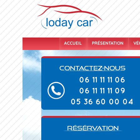
ACCUEIL
PRÉSENTATION
VÉ
Contactez-nous
06 11 11 11 06
06 11 11 11 09
05 36 60 00 04
RÉSÉRVATION