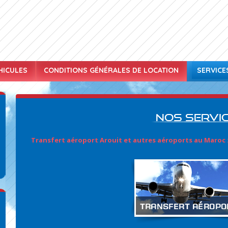
HICULES
CONDITIONS GÉNÉRALES DE LOCATION
SERVICE
Nos servi
Transfert aéroport Arouit et autres aéroports au Maroc 