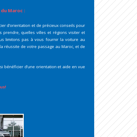
 du Maroc :
ier d’orientation et de précieux conseils pour
rendre, quelles villes et régions visiter et
us limitons pas à vous fournir la voiture au
la réussite de votre passage au Maroc, et de
i bénéficier d’une orientation et aide en vue
us!